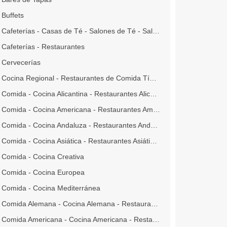
Buffets
Cafeterías - Casas de Té - Salones de Té - Salones de Café
Cafeterías - Restaurantes
Cervecerías
Cocina Regional - Restaurantes de Comida Típica - Criolla - Tradicional
Comida - Cocina Alicantina - Restaurantes Alicantinos
Comida - Cocina Americana - Restaurantes Americanos
Comida - Cocina Andaluza - Restaurantes Andaluces
Comida - Cocina Asiática - Restaurantes Asiáticos
Comida - Cocina Creativa
Comida - Cocina Europea
Comida - Cocina Mediterránea
Comida Alemana - Cocina Alemana - Restaurante Alemán
Comida Americana - Cocina Americana - Restaurantes Americanos