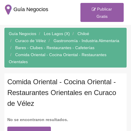
Guía Negocios
Publicar
Gratis
Guía Negocios
Los Lagos (X)
Chiloé
Curaco de Vélez
Gastronomía - Industria Alimentaria
Bares - Clubes - Restaurantes - Cafeterías
Comida Oriental - Cocina Oriental - Restaurantes
Orientales
Comida Oriental - Cocina Oriental -
Restaurantes Orientales en Curaco
de Vélez
No se encontraron resultados.