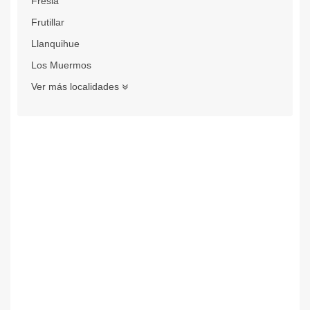
Fresia
Frutillar
Llanquihue
Los Muermos
Ver más localidades