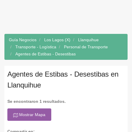
Guía Negocios
Los Lagos (X)
Llanquihue
Transporte - Logística
Personal de Transporte
Agentes de Estibas - Desestibas
Agentes de Estibas - Desestibas en
Llanquihue
Se encontraron 1 resultados.
Mostrar Mapa
Compartir en: