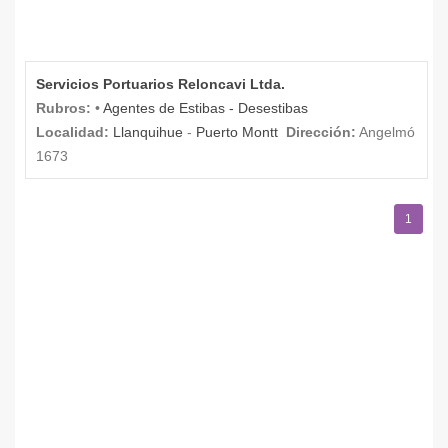
Servicios Portuarios Reloncavi Ltda.
Rubros:
•
Agentes de Estibas - Desestibas
Localidad:
Llanquihue
-
Puerto Montt
Dirección:
Angelmó
1673
1