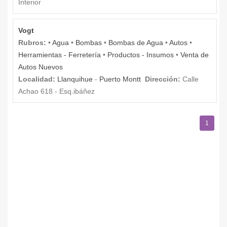
Interior
Vogt
Rubros:
•
Agua
•
Bombas
•
Bombas de Agua
•
Autos
•
Herramientas - Ferretería
•
Productos - Insumos
•
Venta de
Autos Nuevos
Localidad:
Llanquihue
-
Puerto Montt
Dirección:
Calle
Achao 618 - Esq.ibáñez
1