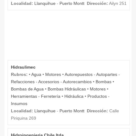
Localidad:
Llanquihue
-
Puerto Montt
Dirección:
Ailyn 251
Hidraulimec
Rubros:
•
Agua
•
Motores
•
Autorepuestos - Autopartes -
Refacciones - Accesorios - Autorecambios
•
Bombas
•
Bombas de Agua
•
Bombas Hidráulicas
•
Motores
•
Herramientas - Ferretería
•
Hidráulica
•
Productos -
Insumos
Localidad:
Llanquihue
-
Puerto Montt
Dirección:
Calle
Piriquina 269
Hidroingenieria Chile ltda