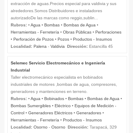
extracción de aguas.Precios especial para valdivia y sus
alrededores.Somos Distribuidores e instaladores
autorizadoDe las marcas como reggio,sublin...
Rubros:
•
Agua
•
Bombas
•
Bombas de Agua
•
Herramientas - Ferretería
•
Obras Públicas
•
Perforaciones
•
Perforación de Pozos
•
Pozos
•
Productos - Insumos
Localidad:
Palena
-
Valdivia
Dirección:
Estancilla 45
Selemec Servicio Electromecánico e Ingeniería
Industrial
Taller electromecánico especialista en bobinados
industriales de motores ,bombas de agua, compresores,
generadores y mantenciones en terreno.
Rubros:
•
Agua
•
Bobinados
•
Bombas
•
Bombas de Agua
•
Bombas Sumergibles
•
Eléctrico
•
Equipos de Medición -
Control
•
Generadores Eléctricos
•
Generadores
•
Herramientas - Ferretería
•
Productos - Insumos
Localidad:
Osorno
-
Osorno
Dirección:
Tarapacá, 329