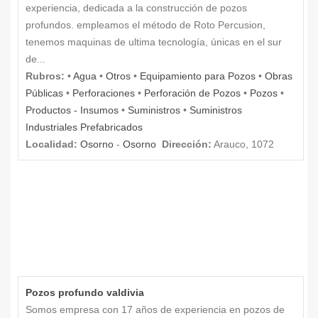
experiencia, dedicada a la construcción de pozos
profundos. empleamos el método de Roto Percusion,
tenemos maquinas de ultima tecnología, únicas en el sur
de...
Rubros:
•
Agua
•
Otros
•
Equipamiento para Pozos
•
Obras
Públicas
•
Perforaciones
•
Perforación de Pozos
•
Pozos
•
Productos - Insumos
•
Suministros
•
Suministros
Industriales Prefabricados
Localidad:
Osorno
-
Osorno
Dirección:
Arauco, 1072
Pozos profundo valdivia
Somos empresa con 17 años de experiencia en pozos de