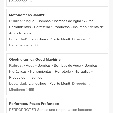
Covadonga 52
Motobombas Jacuzzi
Rubros:
•
Agua
•
Bombas
•
Bombas de Agua
•
Autos
•
Herramientas - Ferretería
•
Productos - Insumos
•
Venta de
Autos Nuevos
Localidad:
Llanquihue
-
Puerto Montt
Dirección:
Panamericana 508
Oleohidraulica Good Machine
Rubros:
•
Agua
•
Bombas
•
Bombas de Agua
•
Bombas
Hidráulicas
•
Herramientas - Ferretería
•
Hidráulica
•
Productos - Insumos
Localidad:
Llanquihue
-
Puerto Montt
Dirección:
Miraflores 1455
Perforroter. Pozos Profundos
PERFORROTER.Somos una empresa con bastante