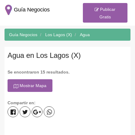
Guía Negocios
Publicar
Gratis
Guía Negocios
Los Lagos (X)
Agua
Agua en Los Lagos (X)
Se encontraron 15 resultados.
Mostrar Mapa
Compartir en: