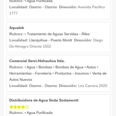
Rubros:
•
Agua Purificada
Localidad:
Osorno
-
Osorno
Dirección:
Avenida Pacifico
1777
Aquatek
Rubros:
•
Tratamiento de Aguas Servidas - Riles
Localidad:
Llanquihue
-
Puerto Montt
Dirección:
Diego
De Almagro Oriente 1502
Comercial Servi-Hidraulica ltda.
Rubros:
•
Agua
•
Bombas
•
Bombas de Agua
•
Autos
•
Herramientas - Ferretería
•
Productos - Insumos
•
Venta de
Autos Nuevos
Localidad:
Osorno
-
Osorno
Dirección:
Los Carrera 2020
Distribuidora de Agua Soda Sodamontt
Rubros:
•
Agua Purificada