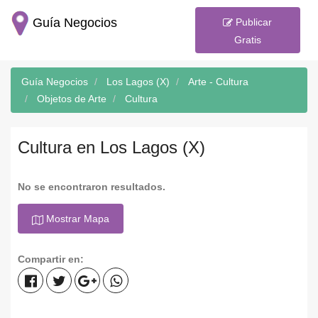
Guía Negocios
Publicar
Gratis
Guía Negocios
Los Lagos (X)
Arte - Cultura
Objetos de Arte
Cultura
Cultura en Los Lagos (X)
No se encontraron resultados.
Mostrar Mapa
Compartir en: