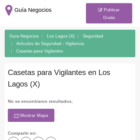
Guía Negocios
Publicar
Gratis
Guía Negocios
Los Lagos (X)
Seguridad
Artículos de Seguridad - Vigilancia
Casetas para Vigilantes
Casetas para Vigilantes en Los
Lagos (X)
No se encontraron resultados.
Mostrar Mapa
Compartir en: