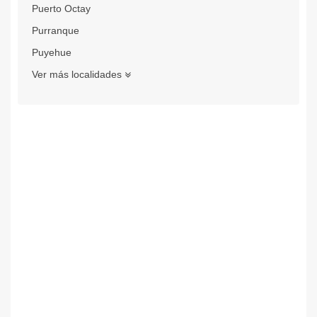
Puerto Octay
Purranque
Puyehue
Ver más localidades