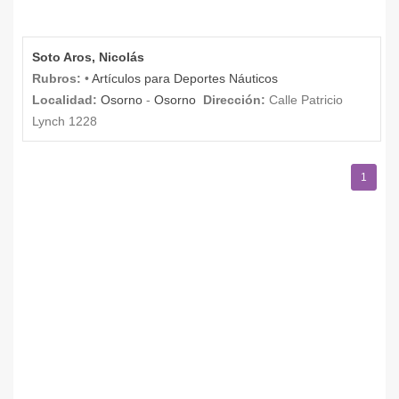
Soto Aros, Nicolás
Rubros:
•
Artículos para Deportes Náuticos
Localidad:
Osorno
-
Osorno
Dirección:
Calle Patricio
Lynch 1228
1