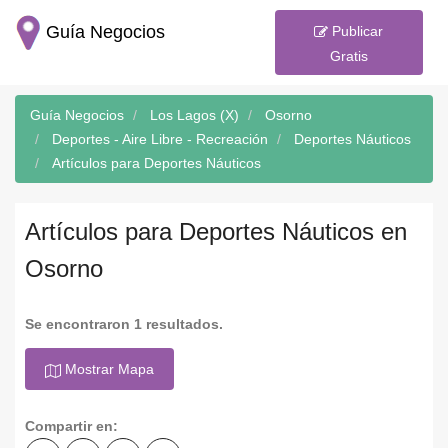
Guía Negocios
Publicar
Gratis
Guía Negocios
Los Lagos (X)
Osorno
Deportes - Aire Libre - Recreación
Deportes Náuticos
Artículos para Deportes Náuticos
Artículos para Deportes Náuticos en
Osorno
Se encontraron 1 resultados.
Mostrar Mapa
Compartir en: