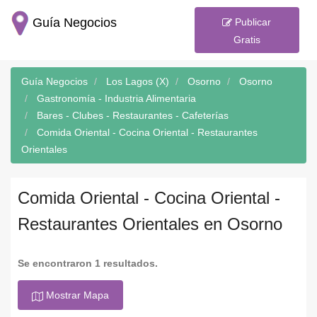
Guía Negocios
Publicar
Gratis
Guía Negocios
Los Lagos (X)
Osorno
Osorno
Gastronomía - Industria Alimentaria
Bares - Clubes - Restaurantes - Cafeterías
Comida Oriental - Cocina Oriental - Restaurantes
Orientales
Comida Oriental - Cocina Oriental -
Restaurantes Orientales en Osorno
Se encontraron 1 resultados.
Mostrar Mapa