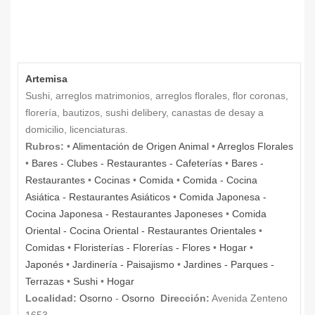
Artemisa
Sushi, arreglos matrimonios, arreglos florales, flor coronas,
florería, bautizos, sushi delibery, canastas de desay a
domicilio, licenciaturas.
Rubros:
•
Alimentación de Origen Animal
•
Arreglos Florales
•
Bares - Clubes - Restaurantes - Cafeterías
•
Bares -
Restaurantes
•
Cocinas
•
Comida
•
Comida - Cocina
Asiática - Restaurantes Asiáticos
•
Comida Japonesa -
Cocina Japonesa - Restaurantes Japoneses
•
Comida
Oriental - Cocina Oriental - Restaurantes Orientales
•
Comidas
•
Floristerías - Florerías - Flores
•
Hogar
•
Japonés
•
Jardinería - Paisajismo
•
Jardines - Parques -
Terrazas
•
Sushi
•
Hogar
Localidad:
Osorno
-
Osorno
Dirección:
Avenida Zenteno
1653