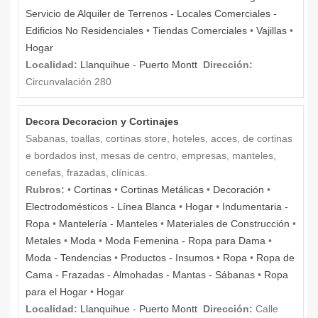
Servicio de Alquiler de Terrenos - Locales Comerciales -
Edificios No Residenciales
•
Tiendas Comerciales
•
Vajillas
•
Hogar
Localidad:
Llanquihue
-
Puerto Montt
Dirección:
Circunvalación 280
Decora Decoracion y Cortinajes
Sabanas, toallas, cortinas store, hoteles, acces, de cortinas
e bordados inst, mesas de centro, empresas, manteles,
cenefas, frazadas, clínicas.
Rubros:
•
Cortinas
•
Cortinas Metálicas
•
Decoración
•
Electrodomésticos - Línea Blanca
•
Hogar
•
Indumentaria -
Ropa
•
Mantelería - Manteles
•
Materiales de Construcción
•
Metales
•
Moda
•
Moda Femenina - Ropa para Dama
•
Moda - Tendencias
•
Productos - Insumos
•
Ropa
•
Ropa de
Cama - Frazadas - Almohadas - Mantas - Sábanas
•
Ropa
para el Hogar
•
Hogar
Localidad:
Llanquihue
-
Puerto Montt
Dirección:
Calle