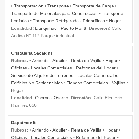
•
Transportación
•
Transporte
•
Transporte de Carga
•
Transporte de Materiales para Construcción
•
Transporte -
Logística
•
Transporte Refrigerado - Frigoríficos
•
Hogar
Localidad:
Llanquihue
-
Puerto Montt
Dirección:
Calle
Andina N° 117 Parque industrial
Cristaleria Sacakini
Rubros:
•
Arriendo - Alquiler - Renta de Vajilla
•
Hogar
•
Oficinas - Locales Comerciales
•
Reformas del Hogar
•
Servicio de Alquiler de Terrenos - Locales Comerciales -
Edificios No Residenciales
•
Tiendas Comerciales
•
Vajillas
•
Hogar
Localidad:
Osorno
-
Osorno
Dirección:
Calle Eleuterio
Ramírez 650
Dapsimontt
Rubros:
•
Arriendo - Alquiler - Renta de Vajilla
•
Hogar
•
Oficinas - Locales Comerciales
•
Reformas del Hogar
•