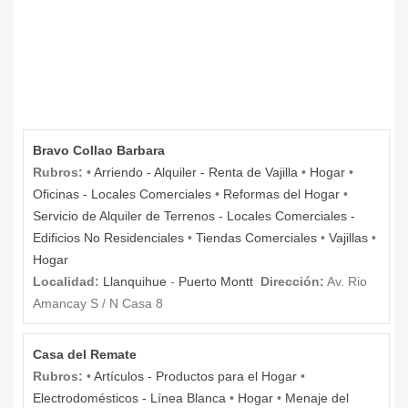
Bravo Collao Barbara
Rubros:
•
Arriendo - Alquiler - Renta de Vajilla
•
Hogar
•
Oficinas - Locales Comerciales
•
Reformas del Hogar
•
Servicio de Alquiler de Terrenos - Locales Comerciales -
Edificios No Residenciales
•
Tiendas Comerciales
•
Vajillas
•
Hogar
Localidad:
Llanquihue
-
Puerto Montt
Dirección:
Av. Rio
Amancay S / N Casa 8
Casa del Remate
Rubros:
•
Artículos - Productos para el Hogar
•
Electrodomésticos - Línea Blanca
•
Hogar
•
Menaje del