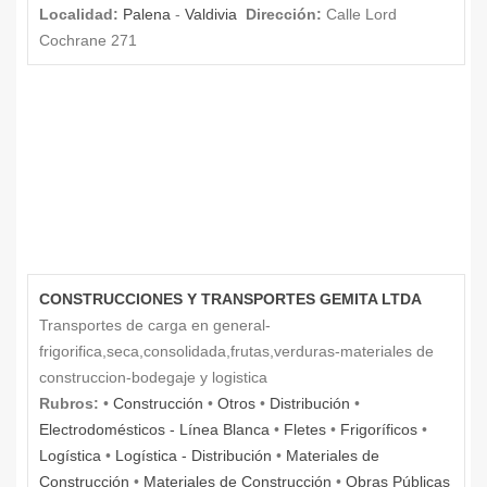
Localidad:
Palena
-
Valdivia
Dirección:
Calle Lord
Cochrane 271
CONSTRUCCIONES Y TRANSPORTES GEMITA LTDA
Transportes de carga en general-
frigorifica,seca,consolidada,frutas,verduras-materiales de
construccion-bodegaje y logistica
Rubros:
•
Construcción
•
Otros
•
Distribución
•
Electrodomésticos - Línea Blanca
•
Fletes
•
Frigoríficos
•
Logística
•
Logística - Distribución
•
Materiales de
Construcción
•
Materiales de Construcción
•
Obras Públicas