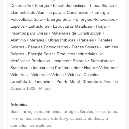
Decoración
•
Energía
•
Electrodomésticos - Línea Blanca
•
Elementos de Aluminio para la Construcción
•
Energía
Fotovoltaica Solar
•
Energía Solar
•
Energías Renovables
•
Espejos
•
Estructuras
•
Estructuras Metálicas
•
Hogar
•
Insumos para Obras
•
Materiales de Construcción
•
Aluminio
•
Metales
•
Obras Públicas
•
Paneles
•
Paneles
Solares - Paneles Fotovoltáicos - Placas Solares - Láminas
Solares - Energía Solar
•
Productos Industriales No
Metálicos
•
Productos - Insumos
•
Solares
•
Suministros
•
Suministros Industriales Prefabricados
•
Hogar
•
Vidrieras
•
Vidrierías - Vidrieros
•
Vidrios
•
Vidrios - Cristales
Localidad:
Llanquihue
-
Puerto Montt
Dirección:
Avenida
Crucero 1602 - Mirasol
Artemisa
Sushi, arreglos matrimonios, arreglos florales, flor coronas,
florería, bautizos, sushi delibery, canastas de desay a
domicilio, licenciaturas.