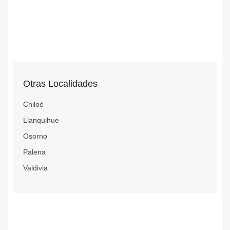
Otras Localidades
Chiloé
Llanquihue
Osorno
Palena
Valdivia