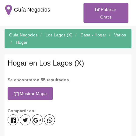
Guía Negocios
Publicar
Gratis
Guía Negocios
Los Lagos (X)
Casa - Hogar
Varios
Hogar
Hogar en Los Lagos (X)
Se encontraron 55 resultados.
Mostrar Mapa
Compartir en: