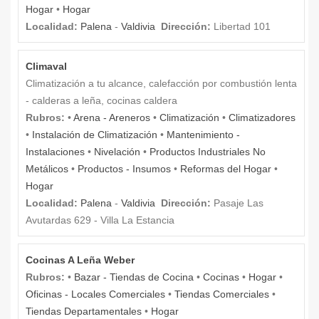
Hogar
•
Hogar
Localidad:
Palena
-
Valdivia
Dirección:
Libertad 101
Climaval
Climatización a tu alcance, calefacción por combustión lenta
- calderas a leña, cocinas caldera
Rubros:
•
Arena - Areneros
•
Climatización
•
Climatizadores
•
Instalación de Climatización
•
Mantenimiento -
Instalaciones
•
Nivelación
•
Productos Industriales No
Metálicos
•
Productos - Insumos
•
Reformas del Hogar
•
Hogar
Localidad:
Palena
-
Valdivia
Dirección:
Pasaje Las
Avutardas 629 - Villa La Estancia
Cocinas A Leña Weber
Rubros:
•
Bazar - Tiendas de Cocina
•
Cocinas
•
Hogar
•
Oficinas - Locales Comerciales
•
Tiendas Comerciales
•
Tiendas Departamentales
•
Hogar