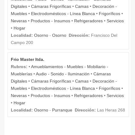
Digitales
•
Cámaras Frigoríficas
•
Camas
•
Decoración -
Muebles
•
Electrodomésticos - Línea Blanca
•
Frigoríficos
•
Neveras
•
Productos - Insumos
•
Refrigeradores
•
Servicios
•
Hogar
Localidad:
Osorno
-
Osorno
Dirección:
Francisco Del
Campo 200
Frio Master ltda.
Rubros:
•
Amueblamientos - Muebles - Mobiliario -
Mueblerías
•
Audio - Sonido - Iluminación
•
Cámaras
Digitales
•
Cámaras Frigoríficas
•
Camas
•
Decoración -
Muebles
•
Electrodomésticos - Línea Blanca
•
Frigoríficos
•
Neveras
•
Productos - Insumos
•
Refrigeradores
•
Servicios
•
Hogar
Localidad:
Osorno
-
Purranque
Dirección:
Las Heras 268