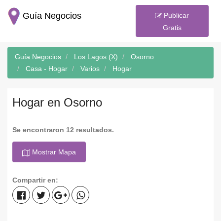
Guía Negocios
Publicar
Gratis
Guía Negocios
Los Lagos (X)
Osorno
Casa - Hogar
Varios
Hogar
Hogar en Osorno
Se encontraron 12 resultados.
Mostrar Mapa
Compartir en: