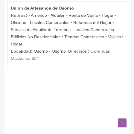
Union de Artesanos de Osorno
Rubros:
•
Arriendo - Alquiler - Renta de Vajilla
•
Hogar
•
Oficinas - Locales Comerciales
•
Reformas del Hogar
•
Servicio de Alquiler de Terrenos - Locales Comerciales -
Edificios No Residenciales
•
Tiendas Comerciales
•
Vajillas
•
Hogar
Localidad:
Osorno
-
Osorno
Dirección:
Calle Juan
Mackenna 634
1