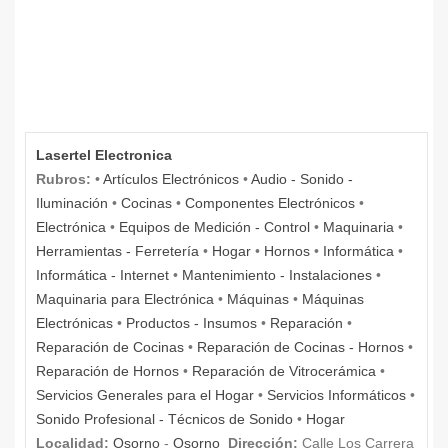
Lasertel Electronica
Rubros:
•
Artículos Electrónicos
•
Audio - Sonido -
Iluminación
•
Cocinas
•
Componentes Electrónicos
•
Electrónica
•
Equipos de Medición - Control
•
Maquinaria
•
Herramientas - Ferretería
•
Hogar
•
Hornos
•
Informática
•
Informática - Internet
•
Mantenimiento - Instalaciones
•
Maquinaria para Electrónica
•
Máquinas
•
Máquinas
Electrónicas
•
Productos - Insumos
•
Reparación
•
Reparación de Cocinas
•
Reparación de Cocinas - Hornos
•
Reparación de Hornos
•
Reparación de Vitrocerámica
•
Servicios Generales para el Hogar
•
Servicios Informáticos
•
Sonido Profesional - Técnicos de Sonido
•
Hogar
Localidad:
Osorno
-
Osorno
Dirección:
Calle Los Carrera